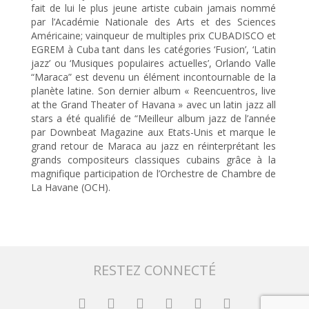
fait de lui le plus jeune artiste cubain jamais nommé
par l’Académie Nationale des Arts et des Sciences
Américaine; vainqueur de multiples prix CUBADISCO et
EGREM à Cuba tant dans les catégories ‘Fusion’, ‘Latin
jazz’ ou ‘Musiques populaires actuelles’, Orlando Valle
“Maraca” est devenu un élément incontournable de la
planète latine. Son dernier album « Reencuentros, live
at the Grand Theater of Havana » avec un latin jazz all
stars a été qualifié de “Meilleur album jazz de l’année
par Downbeat Magazine aux Etats-Unis et marque le
grand retour de Maraca au jazz en réinterprétant les
grands compositeurs classiques cubains grâce à la
magnifique participation de l’Orchestre de Chambre de
La Havane (OCH).
RESTEZ CONNECTÉ