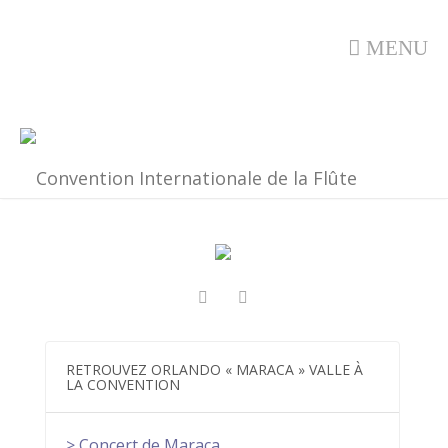
MENU
RETROUVEZ ORLANDO « MARACA » VALLE À
LA CONVENTION
> Concert de Maraca