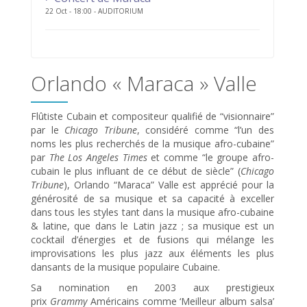
22 Oct - 18:00 - AUDITORIUM
Orlando « Maraca » Valle
Flûtiste Cubain et compositeur qualifié de “visionnaire”
par le
Chicago Tribune
, considéré comme “l’un des
noms les plus recherchés de la musique afro-cubaine”
par
The Los Angeles Times
et comme “le groupe afro-
cubain le plus influant de ce début de siècle” (
Chicago
Tribune
), Orlando “Maraca” Valle est apprécié pour la
générosité de sa musique et sa capacité à exceller
dans tous les styles tant dans la musique afro-cubaine
& latine, que dans le Latin jazz ; sa musique est un
cocktail d’énergies et de fusions qui mélange les
improvisations les plus jazz aux éléments les plus
dansants de la musique populaire Cubaine.
Sa nomination en 2003 aux prestigieux
prix
Grammy
Américains comme ‘Meilleur album salsa’