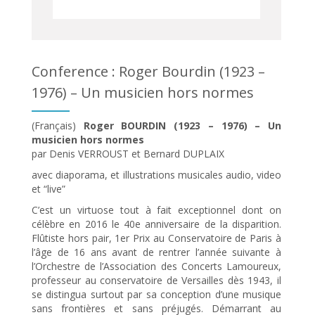
Conference : Roger Bourdin (1923 –
1976) – Un musicien hors normes
(Français)
Roger BOURDIN (1923 – 1976) – Un
musicien hors normes
par Denis VERROUST et Bernard DUPLAIX
avec diaporama, et illustrations musicales audio, video
et “live”
C’est un virtuose tout à fait exceptionnel dont on
célèbre en 2016 le 40e anniversaire de la disparition.
Flûtiste hors pair, 1er Prix au Conservatoire de Paris à
l’âge de 16 ans avant de rentrer l’année suivante à
l’Orchestre de l’Association des Concerts Lamoureux,
professeur au conservatoire de Versailles dès 1943, il
se distingua surtout par sa conception d’une musique
sans frontières et sans préjugés. Démarrant au