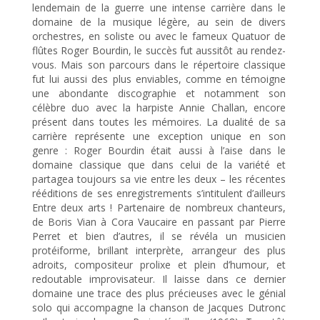
lendemain de la guerre une intense carrière dans le
domaine de la musique légère, au sein de divers
orchestres, en soliste ou avec le fameux Quatuor de
flûtes Roger Bourdin, le succès fut aussitôt au rendez-
vous. Mais son parcours dans le répertoire classique
fut lui aussi des plus enviables, comme en témoigne
une abondante discographie et notamment son
célèbre duo avec la harpiste Annie Challan, encore
présent dans toutes les mémoires. La dualité de sa
carrière représente une exception unique en son
genre : Roger Bourdin était aussi à l’aise dans le
domaine classique que dans celui de la variété et
partagea toujours sa vie entre les deux – les récentes
rééditions de ses enregistrements s’intitulent d’ailleurs
Entre deux arts ! Partenaire de nombreux chanteurs,
de Boris Vian à Cora Vaucaire en passant par Pierre
Perret et bien d’autres, il se révéla un musicien
protéiforme, brillant interprète, arrangeur des plus
adroits, compositeur prolixe et plein d’humour, et
redoutable improvisateur. Il laisse dans ce dernier
domaine une trace des plus précieuses avec le génial
solo qui accompagne la chanson de Jacques Dutronc