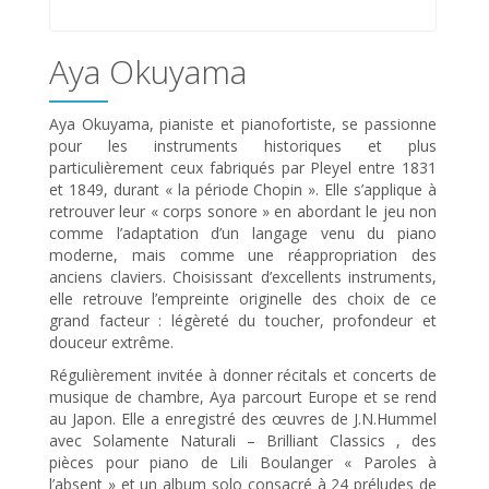
Aya Okuyama
Aya Okuyama, pianiste et pianofortiste, se passionne
pour les instruments historiques et plus
particulièrement ceux fabriqués par Pleyel entre 1831
et 1849, durant « la période Chopin ». Elle s’applique à
retrouver leur « corps sonore » en abordant le jeu non
comme l’adaptation d’un langage venu du piano
moderne, mais comme une réappropriation des
anciens claviers. Choisissant d’excellents instruments,
elle retrouve l’empreinte originelle des choix de ce
grand facteur : légèreté du toucher, profondeur et
douceur extrême.
Régulièrement invitée à donner récitals et concerts de
musique de chambre, Aya parcourt Europe et se rend
au Japon. Elle a enregistré des œuvres de J.N.Hummel
avec Solamente Naturali – Brilliant Classics , des
pièces pour piano de Lili Boulanger « Paroles à
l’absent » et un album solo consacré à 24 préludes de