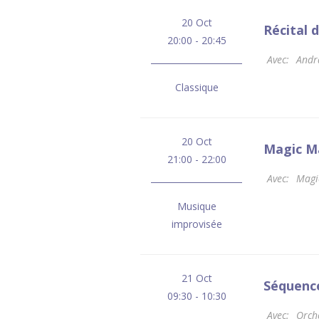
20 Oct
Récital 
20:00 - 20:45
Avec:
Andr
Classique
20 Oct
Magic Ma
21:00 - 22:00
Avec:
Magi
Musique
improvisée
21 Oct
Séquenc
09:30 - 10:30
Avec:
Orche