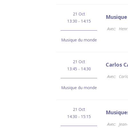
21 Oct
Musique 
13:30 - 14:15
Avec:
Henr
Musique du monde
21 Oct
Carlos C
13:45 - 14:30
Avec:
Carl
Musique du monde
21 Oct
Musiques
14:30 - 15:15
Avec:
Jean