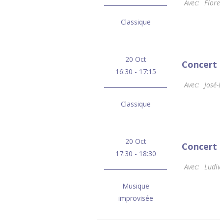
Avec:
Flor
Classique
20 Oct
Concert 
16:30 - 17:15
Avec:
José-
Classique
20 Oct
Concert 
17:30 - 18:30
Avec:
Ludi
Musique
improvisée