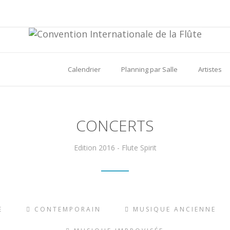
Calendrier
Planning par Salle
Artistes
CONCERTS
Edition 2016 - Flute Spirit
E
CONTEMPORAIN
MUSIQUE ANCIENNE