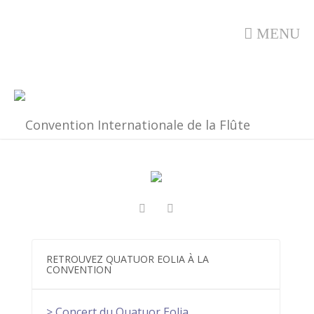
MENU
RETROUVEZ QUATUOR EOLIA À LA
CONVENTION
> Concert du Quatuor Eolia