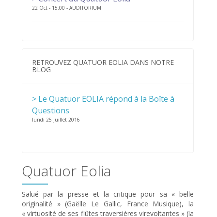
22 Oct - 15:00 - AUDITORIUM
RETROUVEZ QUATUOR EOLIA DANS NOTRE
BLOG
> Le Quatuor EOLIA répond à la Boîte à
Questions
lundi 25 juillet 2016
Quatuor Eolia
Salué par la presse et la critique pour sa « belle
originalité » (Gaëlle Le Gallic, France Musique), la
« virtuosité de ses flûtes traversières virevoltantes » (la