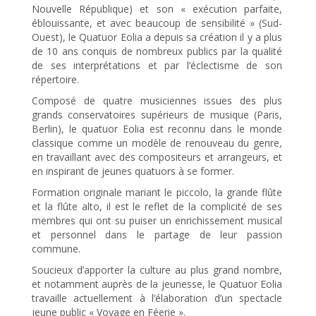
Nouvelle République) et son « exécution parfaite,
éblouissante, et avec beaucoup de sensibilité » (Sud-
Ouest), le Quatuor Eolia a depuis sa création il y a plus
de 10 ans conquis de nombreux publics par la qualité
de ses interprétations et par l’éclectisme de son
répertoire.
Composé de quatre musiciennes issues des plus
grands conservatoires supérieurs de musique (Paris,
Berlin), le quatuor Eolia est reconnu dans le monde
classique comme un modèle de renouveau du genre,
en travaillant avec des compositeurs et arrangeurs, et
en inspirant de jeunes quatuors à se former.
Formation originale mariant le piccolo, la grande flûte
et la flûte alto, il est le reflet de la complicité de ses
membres qui ont su puiser un enrichissement musical
et personnel dans le partage de leur passion
commune.
Soucieux d’apporter la culture au plus grand nombre,
et notamment auprès de la jeunesse, le Quatuor Eolia
travaille actuellement à l’élaboration d’un spectacle
jeune public « Voyage en Féerie ».