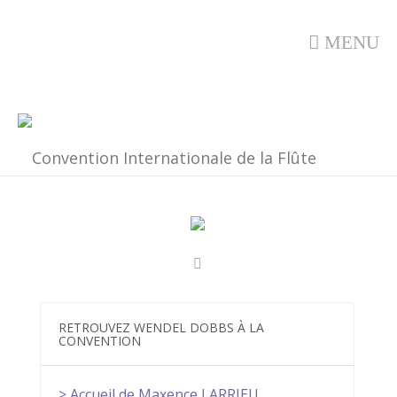
MENU
RETROUVEZ WENDEL DOBBS À LA
CONVENTION
> Accueil de Maxence LARRIEU